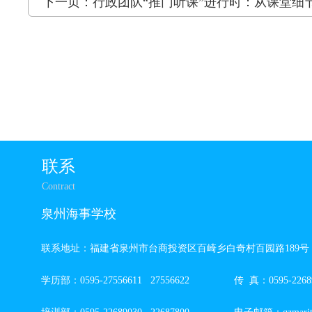
下一页：行政团队“推门听课”进行时：从课堂细
联系
Contract
泉州海事学校
联系地址：福建省泉州市台商投资区百崎乡白奇村百园路189号
学历部：0595-27556611 27556622 传 真：0595-22689