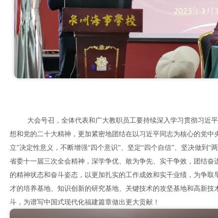
大会号召，全体代表和广大教职员工要持续深入学习贯彻习近平
想和党的二十大精神，更加紧密地团结在以习近平同志为核心的党中
立”决定性意义，不断增强“四个意识”、坚定“四个自信”、坚决做到“
省委十一届三次全会精神，深学争优、敢为争先、实干争效，团结奋
的精神状态和奋斗姿态，以更加扎实的工作成效和实干业绩，为争取
才的培养基地、知识创新的研究基地、关键技术的攻坚基地和高新技
斗，为谱写中国式现代化福建篇章做出更大贡献！