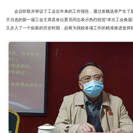
会议听取并审议了工会
近年来的
工作报告，
通过差额
选举产生了
天当选的新一届工会主席及各位委员同志表示热烈祝贺!本次工会换届
又步入了一个崭新的历史时期，必将为我校各项工作的精准推进发挥