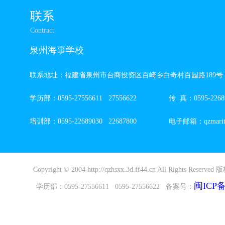
联系
Contract
泉州海事学校
联系地址：福建省泉州市台商投资区百崎乡白奇村百园路189号
学历部：0595-27556611 27556622 传 真：0595-22689
培训部：0595-22689030 22687800 电子邮箱：qzmaritim
Copyright © 2004 http://qzhsxx.3d.ff44.cn All Rights R
闽ICP备2
学历部：0595-27556611 0595-27556622 备案号：